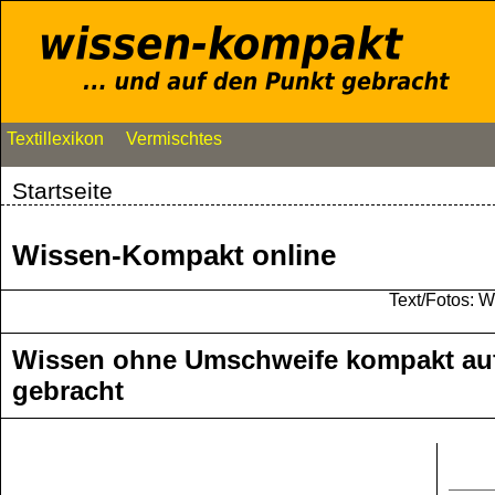
Textillexikon
Vermischtes
Startseite
Wissen-Kompakt online
Text/Fotos: 
Wissen ohne Umschweife kompakt au
gebracht