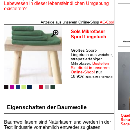
Lebewesen in dieser lebensfeindlichen Umgebung
existieren?
Anzeige aus unserem Online‑Shop
AC‑Cool
Sols Mikrofaser
Sport Liegetuch
Anze
Großes Sport-
Liegetuch aus weicher,
strapazierfähiger
Mikrofaser.
Bestellen
Sie direkt in unserem
Online-Shop!
nur
18,91€
(zzgl. 5,95€ Versand)
Eigenschaften der Baumwolle
Quad
Schu
Baumwollfasern sind Naturfasern und werden in der
Sege
Textilindustrie vornehmlich entweder zu glatten